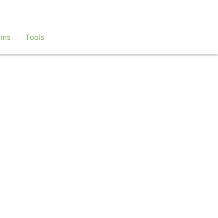
ems
Tools