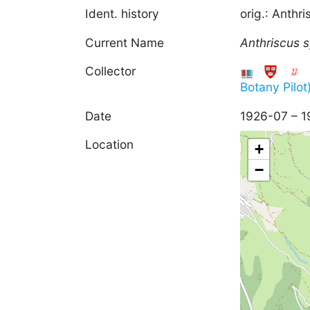
Ident. history
orig.: Anthri
Current Name
Anthriscus
s
Collector
Botany Pilot
Date
1926-07 – 
Location
+
−